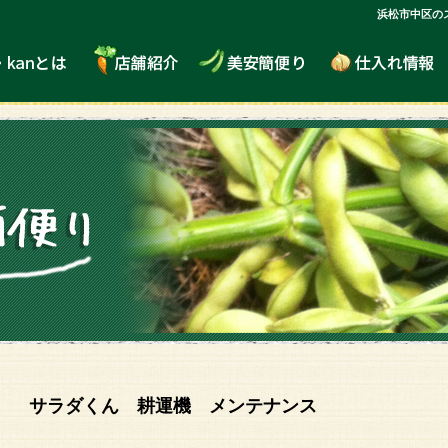
浜松市中区の
サラダくん 耕運機 メンテナンス