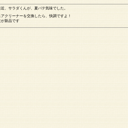
最近、サラダくんが、夏バテ気味でした。
エアクリーナーを交換したら、快調ですよ！
左が新品です