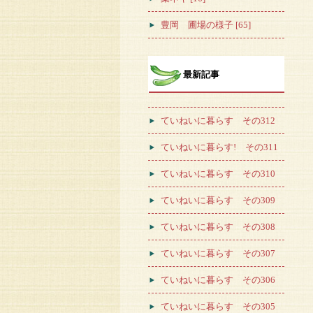
豊岡 圃場の様子 [65]
最新記事
ていねいに暮らす その312
ていねいに暮らす! その311
ていねいに暮らす その310
ていねいに暮らす その309
ていねいに暮らす その308
ていねいに暮らす その307
ていねいに暮らす その306
ていねいに暮らす その305