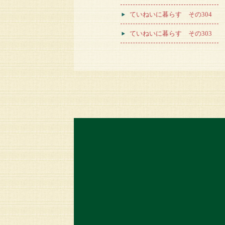
ていねいに暮らす その304
ていねいに暮らす その303