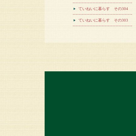
ていねいに暮らす その304
ていねいに暮らす その303