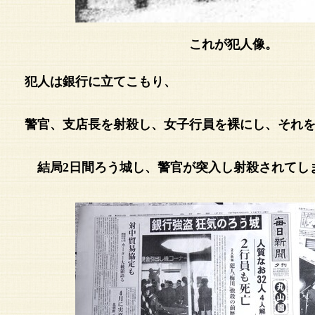
これが犯人像。
犯人は銀行に立てこもり、
警官、支店長を射殺し、女子行員を裸にし、それ
結局2日間ろう城し、警官が突入し射殺されてし