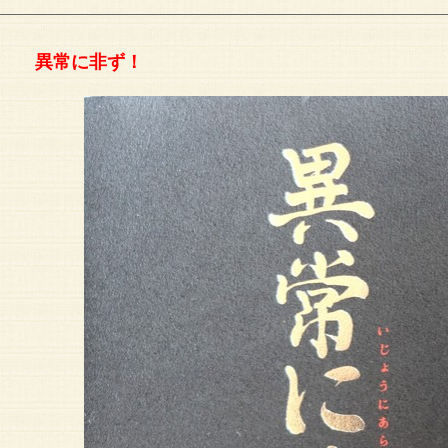
異常に非ず！