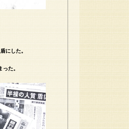
を盾にした。
まった。