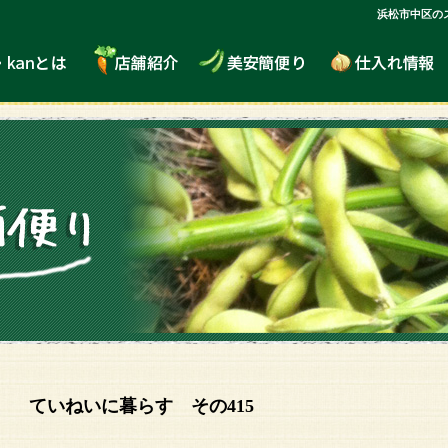
浜松市中区の
ていねいに暮らす その415