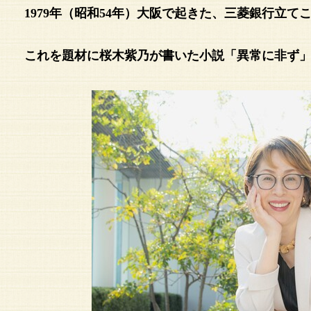
1979年（昭和54年）大阪で起きた、三菱銀行立て
これを題材に桜木紫乃が書いた小説「異常に非ず