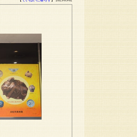
【
ていねいに暮らす
】 2025/05/02