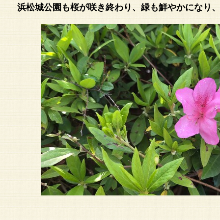
浜松城公園も桜が咲き終わり、緑も鮮やかになり