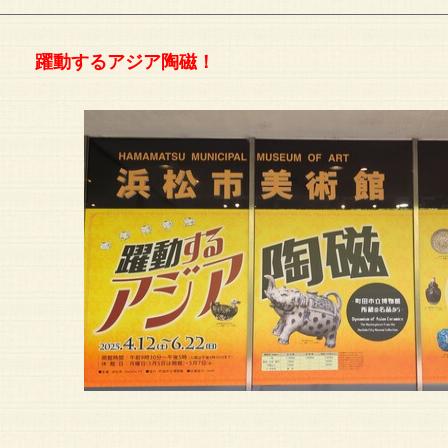
躍動するアジア陶磁！