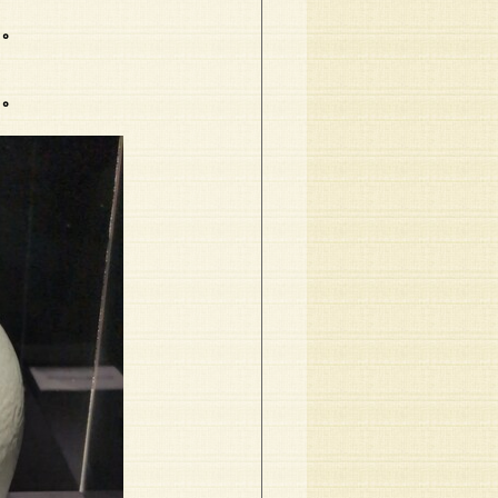
た。
う。