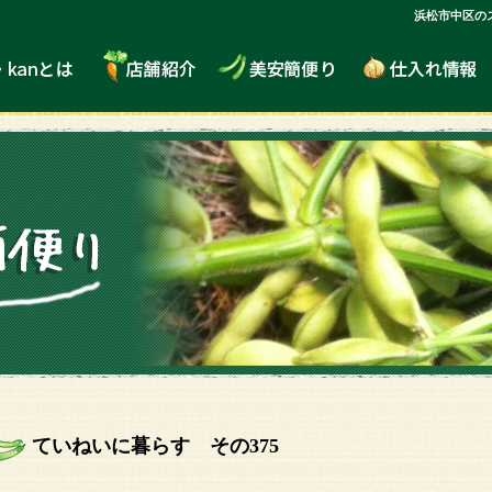
浜松市中区の
ていねいに暮らす その375