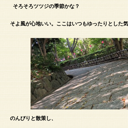
そろそろツツジの季節かな？
そよ風が心地いい。ここはいつもゆったりとした
のんびりと散策し、